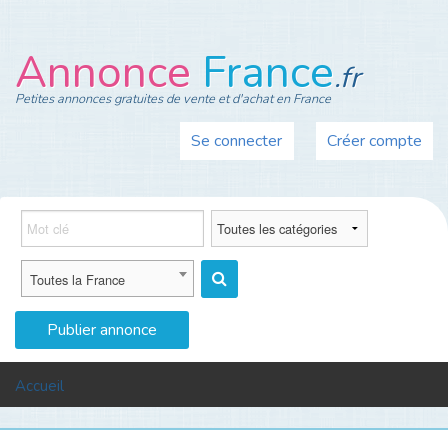
Annonce
France
.fr
Petites annonces gratuites de vente et d'achat en France
Se connecter
Créer compte
Toutes la France
Publier annonce
MENU
Accueil
Auto