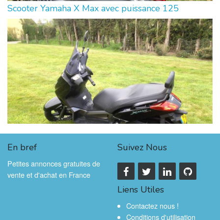
Scooter Yamaha X Max avec puissance 125
En bref
Suivez Nous
Petites annonces gratuites de
vente et d'achat en France
Liens Utiles
Contactez nous !
Conditions d'utilisation