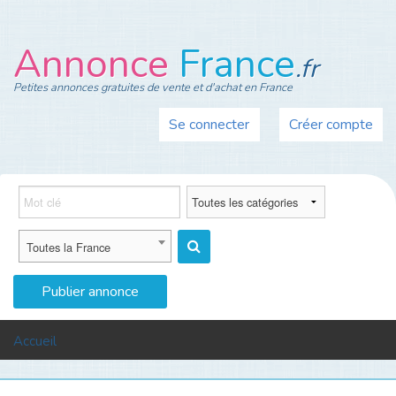
Annonce
France
.fr
Petites annonces gratuites de vente et d'achat en France
Se connecter
Créer compte
Toutes la France
Publier annonce
MENU
Accueil
Auto