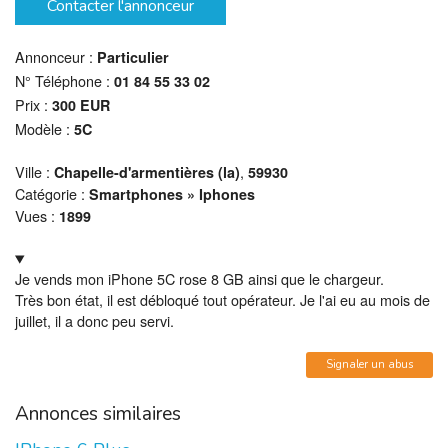
Contacter l'annonceur
Annonceur :
Particulier
N° Téléphone :
01 84 55 33 02
Prix :
300
EUR
Modèle :
5C
Ville :
,
Chapelle-d'armentières (la)
59930
Catégorie :
Smartphones » Iphones
Vues :
1899
Je vends mon iPhone 5C rose 8 GB ainsi que le chargeur.
Très bon état, il est débloqué tout opérateur. Je l'ai eu au mois de
juillet, il a donc peu servi.
Signaler un abus
Annonces similaires