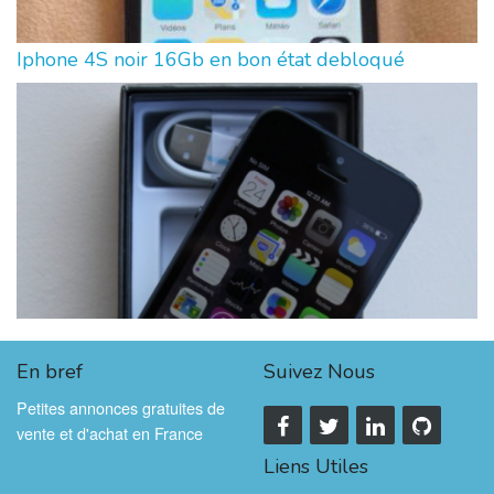
Iphone 4S noir 16Gb en bon état debloqué
En bref
Suivez Nous
Petites annonces gratuites de
vente et d'achat en France
Liens Utiles