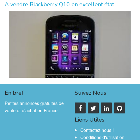
A vendre Blackberry Q10 en excellent état
En bref
Suivez Nous
Petites annonces gratuites de
vente et d'achat en France
Liens Utiles
Contactez nous !
Conditions d'utilisation