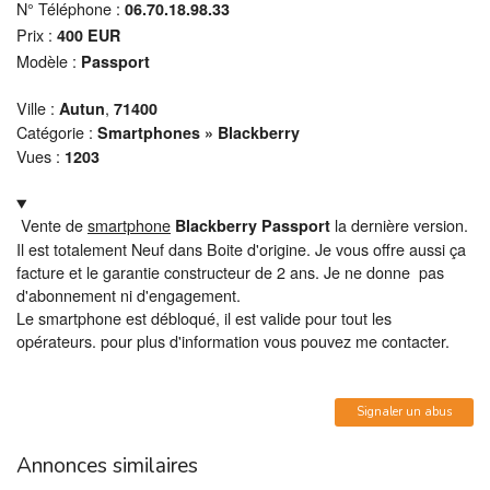
N° Téléphone :
06.70.18.98.33
Prix :
400
EUR
Modèle :
Passport
Ville :
,
Autun
71400
Catégorie :
Smartphones » Blackberry
Vues :
1203
Vente de
smartphone
la dernière version.
Blackberry Passport
Il est totalement Neuf dans Boite d'origine. Je vous offre aussi ça
facture et le garantie constructeur de 2 ans. Je ne donne pas
d'abonnement ni d'engagement.
Le smartphone est débloqué, il est valide pour tout les
opérateurs. pour plus d'information vous pouvez me contacter.
Signaler un abus
Annonces similaires