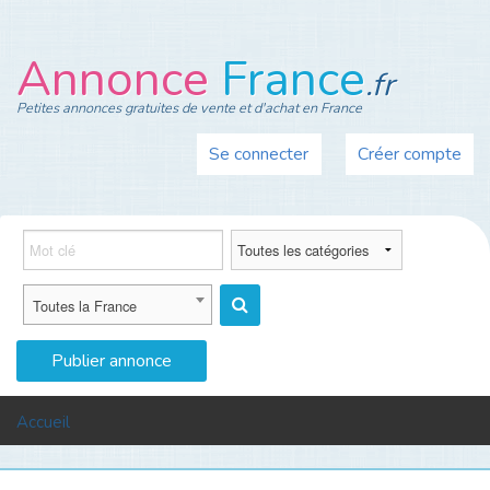
Annonce
France
.fr
Petites annonces gratuites de vente et d'achat en France
Se connecter
Créer compte
Toutes la France
Publier annonce
MENU
Accueil
Auto